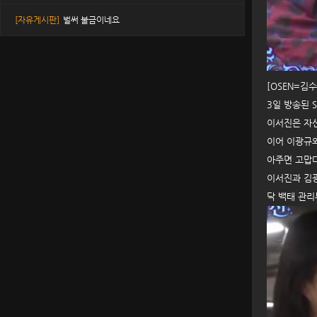
[자유게시판]
벌써 불금이네요
[OSEN=김
3일 방송된 
이서진은 자신
이어 이광규와
아주면 고맙다
이서진과 김광
닥 백태 관리