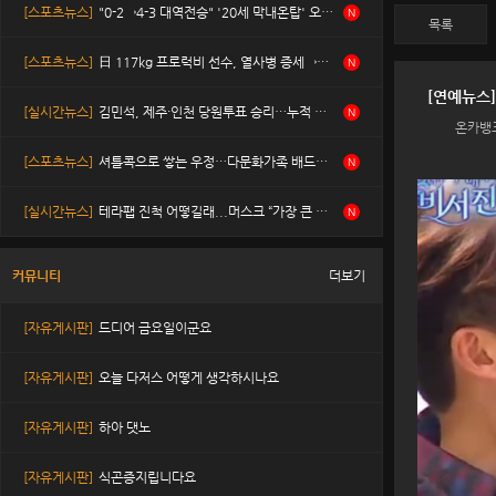
[스포츠뉴스]
"0-2→4-3 대역전승" '20세 막내온탑' 오준
N
목록
성 해냈다! 獨 톱랭커 꺾고 챔피언스 당당 4강행![WTT챔
피언스 요코하마]
[스포츠뉴스]
日 117kg 프로럭비 선수, 열사병 증세→끝
N
내 사망…"피지 출신 부니랑기, 병원 이송 나흘 만에"
[연예뉴스]
[실시간뉴스]
김민석, 제주·인천 당원투표 승리…누적 득
N
표는 초박빙
온카뱅
[스포츠뉴스]
셔틀콕으로 쌓는 우정…다문화가족 배드민
N
턴대회 열려
[실시간뉴스]
테라팹 진척 어떻길래...머스크 “가장 큰 제
N
약은 메모리” [김기혁의 테슬라월드]
커뮤니티
더보기
[자유게시판]
드디어 금요일이군요
[자유게시판]
오늘 다저스 어떻게 생각하시나요
[자유게시판]
하아 댓노
[자유게시판]
식곤증지립니다요