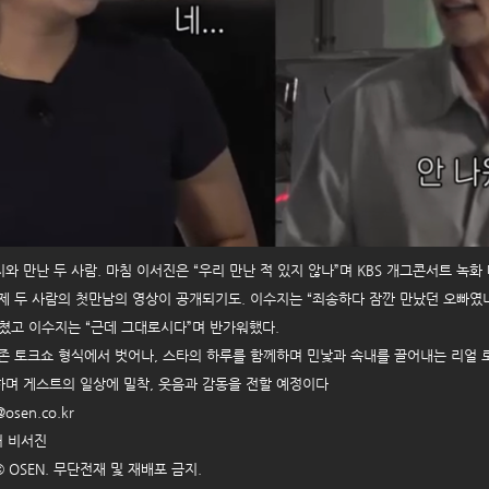
와 만난 두 사람. 마침 이서진은 “우리 만난 적 있지 않나”며 KBS 개그콘서트 녹화 
제 두 사람의 첫만남의 영상이 공개되기도. 이수지는 “죄송하다 잠깐 만났던 오빠였나
쳤고 이수지는 “근데 그대로시다”며 반가워했다.
기존 토크쇼 형식에서 벗어나, 스타의 하루를 함께하며 민낯과 속내를 끌어내는 리얼
며 게스트의 일상에 밀착, 웃음과 감동을 전할 예정이다
osen.co.kr
저 비서진
t © OSEN. 무단전재 및 재배포 금지.