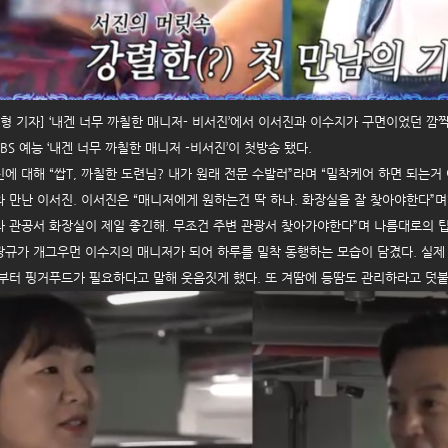
수형 기자] ‘내겐 너무 까칠한 매니저- 비서진’에서 이서진과 이수지가 구면이었던 깜
SBS 예능 ‘내겐 너무 까칠한 매니저 -비서진’이 첫방송 됐다.
에 대해 “쌉T, 까칠한 도련님? 내가 원래 전문 수발러”라며 “밀착케어 하면 되는거
 만난 이서진. 이서진은 “매니저에게 원하는건 딱 하나. 화장실을 잘 찾아야한다”며
 관공서 화장실이 제일 좋긴해. 무조건 주변 관광서 찾아가야한다”며 나름대로의 팁
규가 개그우먼 이수지의 매니저가 되어 하루를 밀착 동행하는 모습이 담겼다. 실제
부터 핑거푸드가 필요하다고 말해 웃음짓게 했다. 또 겨땀에 등땀도 관리하라고 덧붙