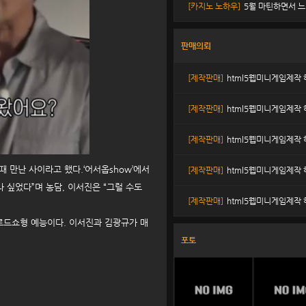
[카지노 노하우]
5월 마틴하면서 
판매의뢰
[제작판매]
html5웹미니게임제작
제작 스포츠토토 카지노 슬롯 에볼
재작
[제작판매]
html5웹미니게임제작
제작 스포츠토토 카지노 슬롯 에볼
재작
[제작판매]
html5웹미니게임제작
제작 스포츠토토 카지노 슬롯 에볼
재작
때 만난 사이라고 했다.‘어서옵show’에서
[제작판매]
html5웹미니게임제작
제작 스포츠토토 카지노 슬롯 에볼
 싶었다”며 농담, 이서진은 “그럴 수도
재작
[제작판매]
html5웹미니게임제작
제작 스포츠토토 카지노 슬롯 에볼
재작
 로드쇼형 예능이다. 이서진과 김광규가 매
포토