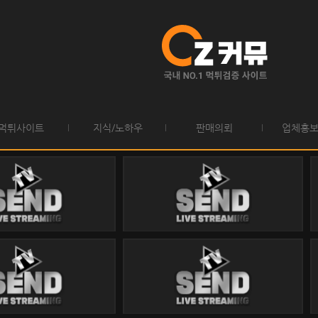
토토 먹튀
토토 노하우
제작의뢰
구
먹튀제보
홀덤 노하우
게임
총
기타 지식/노하우
제작업
유용한 사이트
먹튀사이트
지식/노하우
판매의뢰
업체홍보