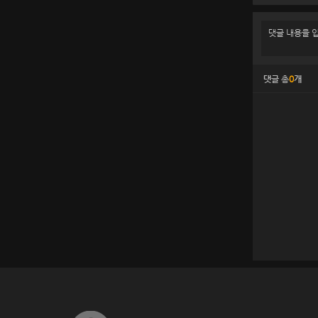
댓글 총
0
개