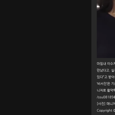
마침내 이수지
만났다고. 실
있다”고 받아
‘비서진’은 
니저로 활약하
/ssu08185@
[사진] 매니
Copyrigh