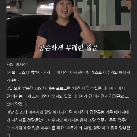
SBS '비서진'
(서울=뉴스1) 박하나 기자 = '비서진' 이서진이 첫 게스트 이수지의 매니저
가 됐다.
3일 오후 방송된 SBS 새 예능 프로그램 '내겐 너무 까칠한 매니저 - 비서
진'에서는 대세 코미디언 이수지의 일일 매니저가 된 이서진과 김광규의 모
습이 담겼다.
이날 첫 스타 이수지의 일일 매니저가 된 이서진과 김광규는 기존 매니저에
게 지침서를 전달받았다. 이수지의 매니저는 음식 조달 업무가 주된 업무라
고 소개하며 땀 많은 이수지를 위한 '손풍기'와 백태, 곁땀 체크 등을 당부했
다.