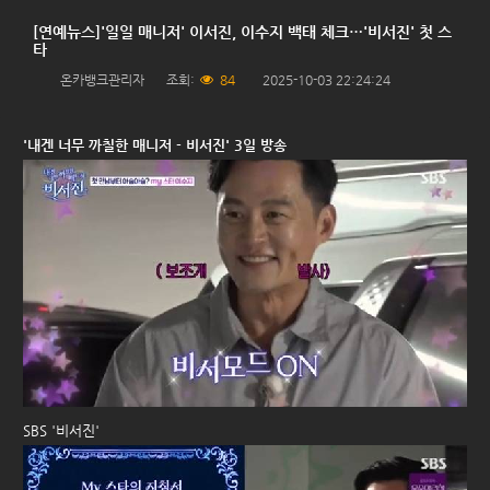
[연예뉴스]'일일 매니저' 이서진, 이수지 백태 체크…'비서진' 첫 스
타
온카뱅크관리자
조회:
84
2025-10-03 22:24:24
'내겐 너무 까칠한 매니저 - 비서진' 3일 방송
SBS '비서진'